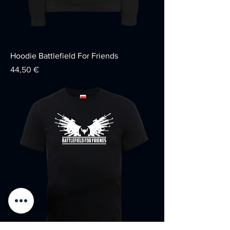
Hoodie Battlefield For Friends
Preis
44,50 €