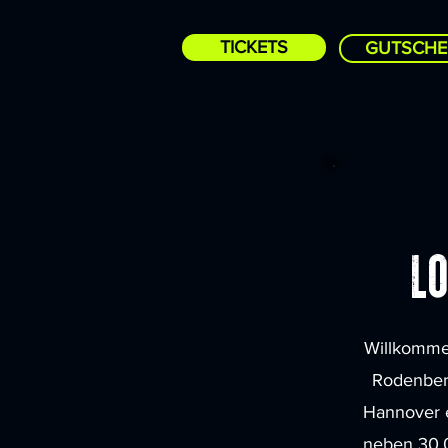
TICKETS
GUTSCHE
Lo
Willkomme
Rodenberg
Hannover e
neben 30.