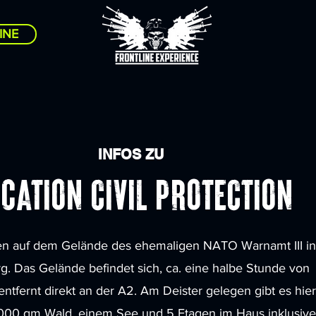
INE
INFOS ZU
caTION CIVIL PROTECTION
n auf dem Gelände des ehemaligen NATO Warnamt III in
. Das Gelände befindet sich, ca. eine halbe Stunde von
ntfernt direkt an der A2. Am Deister gelegen gibt es hier
000 qm Wald, einem See und 5 Etagen im Haus inklusive