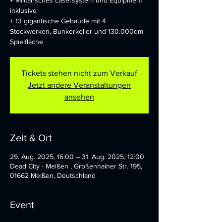
+ Militärisches Lasersystem und Equipment
inklusive
+ 13 gigantische Gebäude mit 4
Stockwerken, Bunkerkeller und 130.000qm
Spielfläche
Tickets stehen nicht zum Verkauf
Jetzt andere Veranstaltungen
ansehen
Zeit & Ort
29. Aug. 2025, 16:00 – 31. Aug. 2025, 12:00
Dead City - Meißen , Großenhainer Str. 195,
01662 Meißen, Deutschland
Event