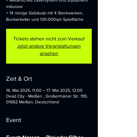
+ Militärisches Lasersystem und Equipment
inklusive
+ 14 riesige Gebäude mit 4 Stockwerken,
Bunkerkeller und 130.000qm Spielfläche
Tickets stehen nicht zum Verkauf
Jetzt andere Veranstaltungen
ansehen
Zeit & Ort
16. Mai 2025, 11:00 – 17. Mai 2025, 12:00
Dead City - Meißen , Großenhainer Str. 195,
01662 Meißen, Deutschland
Event