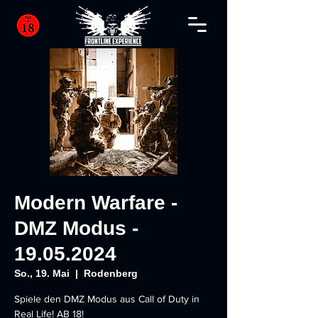
Modern Warfare -
DMZ Modus -
19.05.2024
So., 19. Mai
  |  
Rodenberg
Spiele den DMZ Modus aus Call of Duty in
Real Life! AB 18!