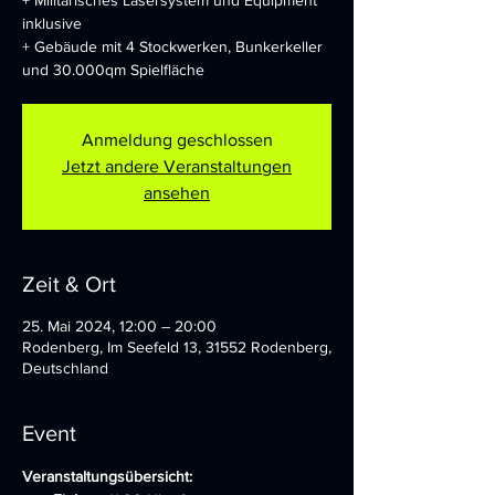
+ Militärisches Lasersystem und Equipment
inklusive
+ Gebäude mit 4 Stockwerken, Bunkerkeller
und 30.000qm Spielfläche
Anmeldung geschlossen
Jetzt andere Veranstaltungen
ansehen
Zeit & Ort
25. Mai 2024, 12:00 – 20:00
Rodenberg, Im Seefeld 13, 31552 Rodenberg,
Deutschland
Event
Veranstaltungsübersicht: