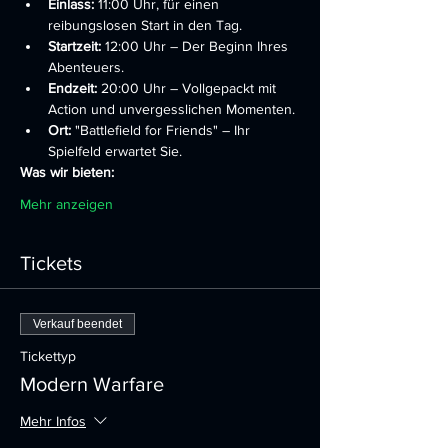
Einlass:
 11:00 Uhr, für einen 
reibungslosen Start in den Tag.
Startzeit:
 12:00 Uhr – Der Beginn Ihres 
Abenteuers.
Endzeit:
 20:00 Uhr – Vollgepackt mit 
Action und unvergesslichen Momenten.
Ort:
 "Battlefield for Friends" – Ihr 
Spielfeld erwartet Sie.
Was wir bieten:
Mehr anzeigen
Tickets
Verkauf beendet
Tickettyp
Modern Warfare
Mehr Infos