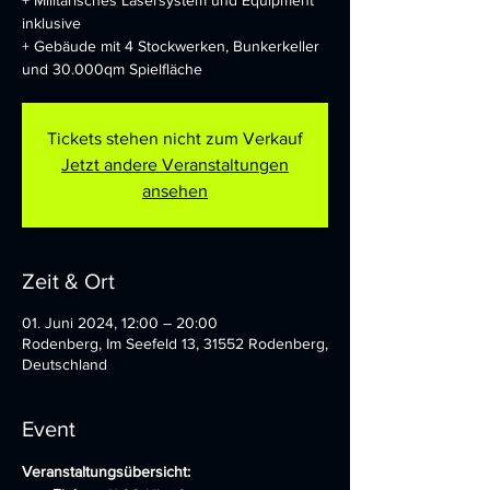
+ Militärisches Lasersystem und Equipment
inklusive
+ Gebäude mit 4 Stockwerken, Bunkerkeller
und 30.000qm Spielfläche
Tickets stehen nicht zum Verkauf
Jetzt andere Veranstaltungen
ansehen
Zeit & Ort
01. Juni 2024, 12:00 – 20:00
Rodenberg, Im Seefeld 13, 31552 Rodenberg,
Deutschland
Event
Veranstaltungsübersicht: