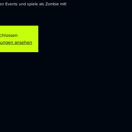
 Events und spiele als Zombie mit!
chlossen
ltungen ansehen