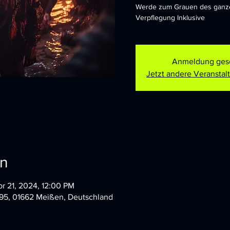
Werde zum Grauen des ganzen
Verpflegung Inklusive
Anmeldung ges
Jetzt andere Veransta
on
r 21, 2024, 12:00 PM
195, 01662 Meißen, Deutschland