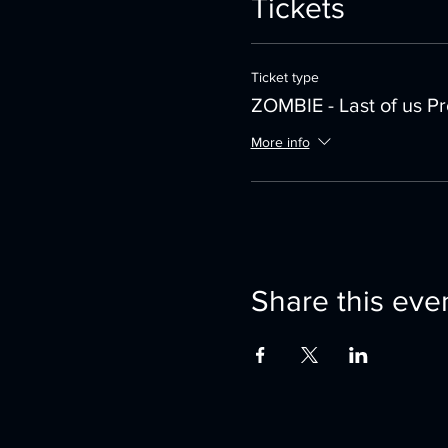
Tickets
Ticket type
ZOMBIE - Last of us Pr
More info
Share this eve