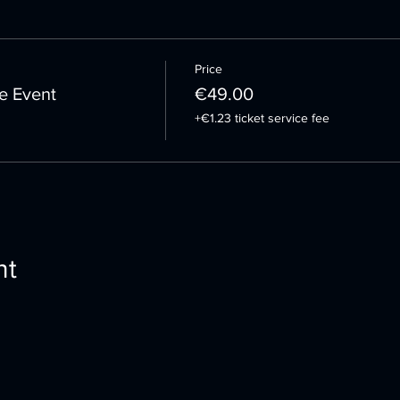
Price
e Event
€49.00
+€1.23 ticket service fee
nt