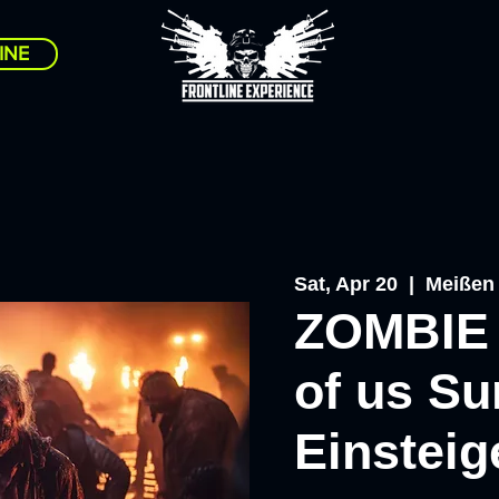
INE
Sat, Apr 20
  |  
Meißen
ZOMBIE 
of us Sur
Einsteig