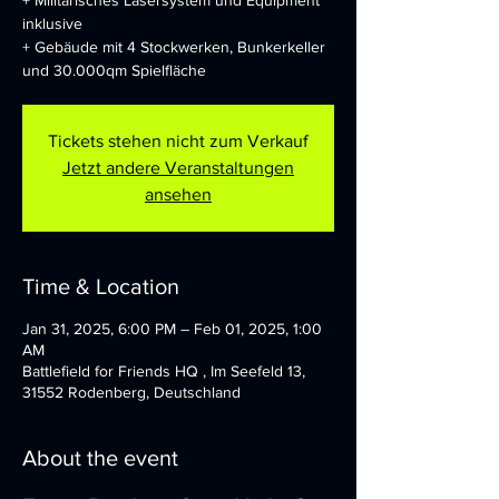
+ Militärisches Lasersystem und Equipment
inklusive
+ Gebäude mit 4 Stockwerken, Bunkerkeller
und 30.000qm Spielfläche
Tickets stehen nicht zum Verkauf
Jetzt andere Veranstaltungen
ansehen
Time & Location
Jan 31, 2025, 6:00 PM – Feb 01, 2025, 1:00
AM
Battlefield for Friends HQ , Im Seefeld 13,
31552 Rodenberg, Deutschland
About the event