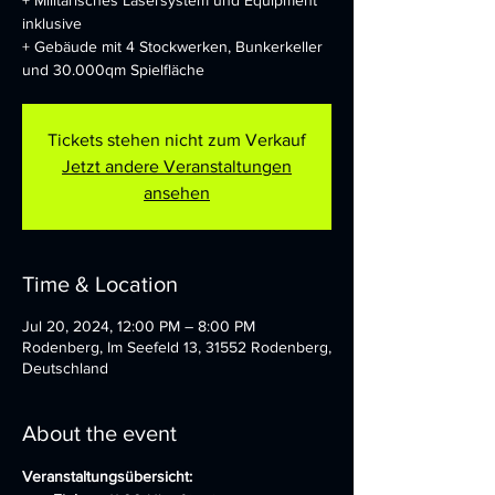
+ Militärisches Lasersystem und Equipment
inklusive
+ Gebäude mit 4 Stockwerken, Bunkerkeller
und 30.000qm Spielfläche
Tickets stehen nicht zum Verkauf
Jetzt andere Veranstaltungen
ansehen
Time & Location
Jul 20, 2024, 12:00 PM – 8:00 PM
Rodenberg, Im Seefeld 13, 31552 Rodenberg,
Deutschland
About the event
Veranstaltungsübersicht: