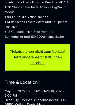
Spiele Black Hawk Down in Real Life! AB 18!
+ 30 Stunden knalharte Action - Tag/Nacht
Modus
+ für Leute, die Action suchen
+ Militärisches Lasersystem und Equipment
inklusive
+ 13 Gebäude mit 4 Stockwerken,
Bunkerkeller und 150.000qm Spielfläche
Tickets stehen nicht zum Verkauf
Jetzt andere Veranstaltungen
ansehen
Time & Location
May 09, 2025, 10:00 AM – May 10, 2025,
6:00 PM
Dead City - Meißen, Großenhainer Str. 195,
01662 Meißen, Deutschland